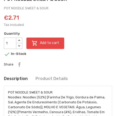
POT NOODLE SWEET & SOUR
€2.71
Tax included
Quantity

Add to cart

In-Stock
Share
Description
Product Details
POT NOODLE SWEET & SOUR
Noodles: Noodles (52%) [Farinha De Trigo, Gordura de Palma,
Sal, Agente De Endurecimento (Carbonato De Potássio,
Carbonato De Sódio)], MOLHO E VEGETAIS: Água, Legumes
(12%) [Pimento Vermelho, Cenoura (4%), Ervilhas, Tomate Em