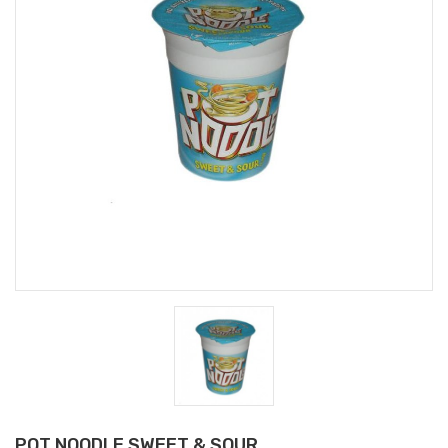
POT NOODLE SWEET & SOUR