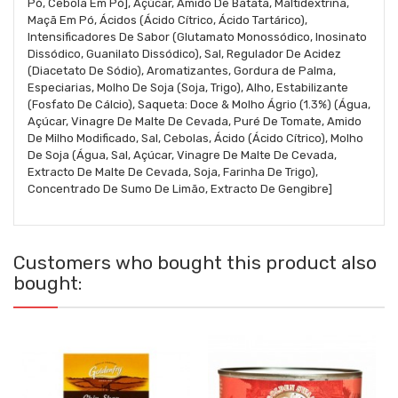
Pó, Cebola Em Pó], Açúcar, Amido De Batata, Maltidextrina,
Maçã Em Pó, Ácidos (Ácido Cítrico, Ácido Tartárico),
Intensificadores De Sabor (Glutamato Monossódico, Inosinato
Dissódico, Guanilato Dissódico), Sal, Regulador De Acidez
(Diacetato De Sódio), Aromatizantes, Gordura de Palma,
Especiarias, Molho De Soja (Soja, Trigo), Alho, Estabilizante
(Fosfato De Cálcio), Saqueta: Doce & Molho Ágrio (1.3%) (Água,
Açúcar, Vinagre De Malte De Cevada, Puré De Tomate, Amido
De Milho Modificado, Sal, Cebolas, Ácido (Ácido Cítrico), Molho
De Soja (Água, Sal, Açúcar, Vinagre De Malte De Cevada,
Extracto De Malte De Cevada, Soja, Farinha De Trigo),
Concentrado De Sumo De Limão, Extracto De Gengibre]
Customers who bought this product also
bought: