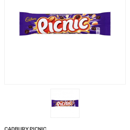
CADBURY PICNIC